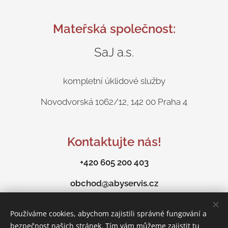
Mateřská společnost:
SaJ a.s.
kompletní úklidové služby
Novodvorská 1062/12, 142 00 Praha 4
Kontaktujte nás!
+420 605 200 403
obchod@abyservis.cz
Používáme cookies, abychom zajistili správné fungování a
bezpečnost našich stránek. Tím vám můžeme zajistit tu