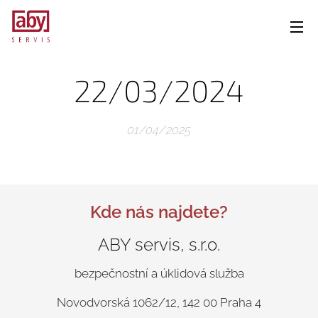
22/03/2024
01/04/2025
Kde nás najdete?
ABY servis, s.r.o.
bezpečnostní a úklidová služba
Novodvorská 1062/12, 142 00 Praha 4