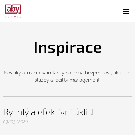
Inspirace
Novinky a inspirativní články na téma bezpečnost, úklidové
služby a facility management.
Rychlý a efektivní úklid
03/03/2026