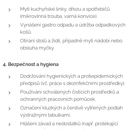
Mytí kuchyňské linky, dřezu a spotřebičů
(mikrovlnná trouba, varná konvice).
Vynášení gastro odpadu a údržba odpadkových
košů.
Otírání stolů a židlí, případně mytí nádobí nebo
obsluha myčky.
4. Bezpečnost a hygiena
Dodržování hygienických a protiepidemických
předpisů (vč. práce s dezinfekčními prostředky).
Používání schválených čistících prostředků a
ochranných pracovních pomůcek.
Označení kluzkých a čerstvě vytřených podlah
výstražnými tabulkami.
Hlášení závad a nedostatků (např. protékající